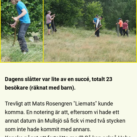
Dagens slåtter var lite av en succé, totalt 23
besökare (räknat med barn).
Trevligt att Mats Rosengren "Liemats" kunde
komma. En notering är att, eftersom vi hade ett
annat datum än Mullsjö så fick vi med två stycken
som inte hade kommit med annars.