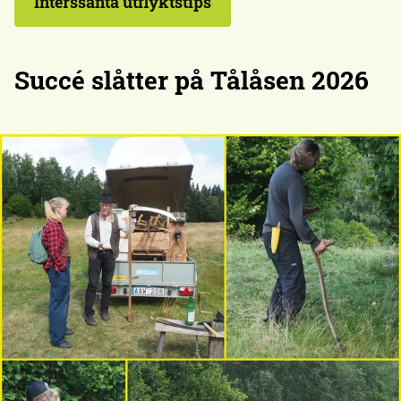
Interssanta utflyktstips
Succé slåtter på Tålåsen 2026