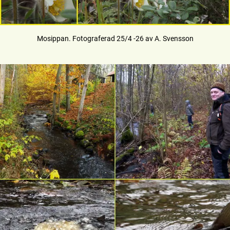
Mosippan. Fotograferad 25/4 -26 av A. Svensson