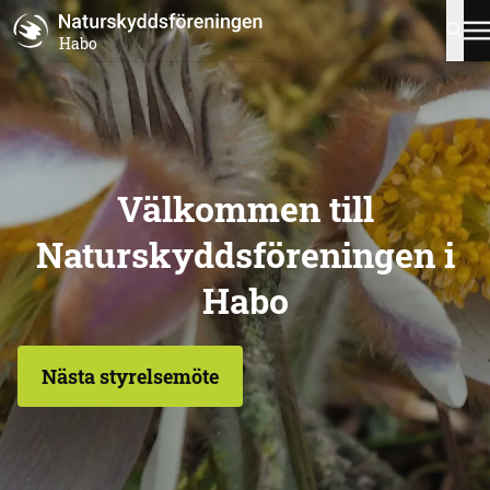
Habo
Välkommen till
Naturskyddsföreningen i
Habo
Nästa styrelsemöte