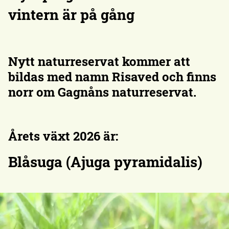
vintern är på gång
Nytt naturreservat kommer att
bildas med namn
Risaved
och finns
norr om Gagnåns naturreservat.
Årets växt 2026 är:
Blåsuga (Ajuga pyramidalis)