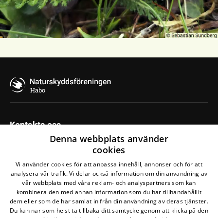
Habo
Kontakta oss
Denna webbplats använder
Naturskyddsföreningen i Habo
cookies
Gatuadress
Vi använder cookies för att anpassa innehåll, annonser och för att
Postadress
analysera vår trafik. Vi delar också information om din användning av
Telefon
vår webbplats med våra reklam- och analyspartners som kan
kombinera den med annan information som du har tillhandahållit
Maila oss
dem eller som de har samlat in från din användning av deras tjänster.
Du kan när som helst ta tillbaka ditt samtycke genom att klicka på den