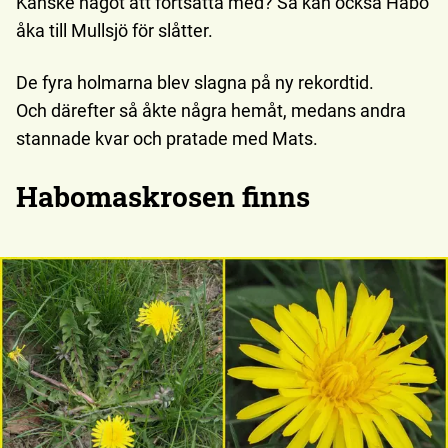
Kanske något att fortsätta med? Så kan också Habo
åka till Mullsjö för slåtter.
De fyra holmarna blev slagna på ny rekordtid.
Och därefter så åkte några hemåt, medans andra
stannade kvar och pratade med Mats.
Habomaskrosen finns