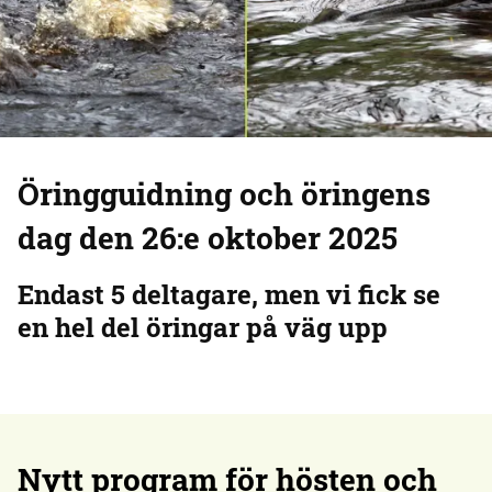
Öringguidning och öringens
dag den 26:e oktober 2025
Endast 5 deltagare, men vi fick se
en hel del öringar på väg upp
Nytt program för hösten och