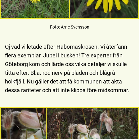
Foto: Arne Svensson
Oj vad vi letade efter Habomaskrosen. Vi återfann
flera exemplar. Jubel i busken! Tre experter från
Göteborg kom och lärde oss vilka detaljer vi skulle
titta efter. Bl.a. röd nerv på bladen och blågrå
holkfjäll. Nu gäller det att få kommunen att akta
dessa rariteter och att inte klippa före midsommar.